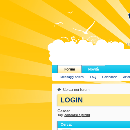
H
Forum
Novità
Messaggi odierni
FAQ
Calendario
Azio
Cerca nei forum
LOGIN
.
Cerca:
Tag:
concorsi a premi
Cerca
: