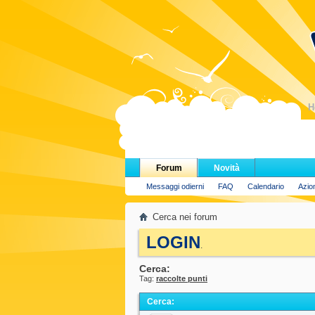
H
Forum
Novità
Messaggi odierni
FAQ
Calendario
Azio
Cerca nei forum
LOGIN
.
Cerca:
Tag:
raccolte punti
Cerca
: