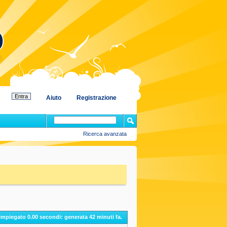
Aiuto
Registrazione
Ricerca avanzata
 impiegato
0.00
secondi: generata 42 minuti fa.