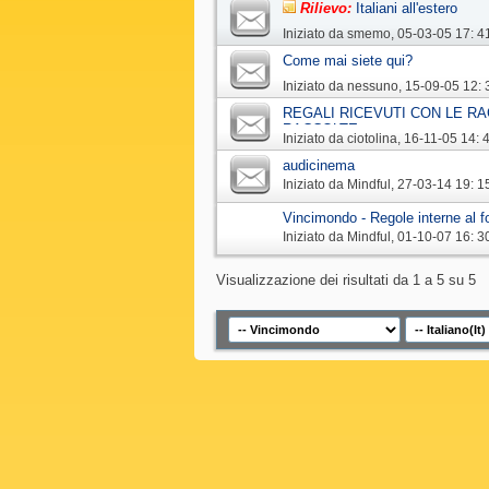
Rilievo:
Italiani all'estero
Iniziato da
smemo
‎, 05-03-05 17: 4
Come mai siete qui?
Iniziato da
nessuno
‎, 15-09-05 12: 
REGALI RICEVUTI CON LE RA
RACCOLTE
Iniziato da
ciotolina
‎, 16-11-05 14: 
audicinema
Iniziato da
Mindful
‎, 27-03-14 19: 1
Vincimondo - Regole interne al 
Iniziato da
Mindful
‎, 01-10-07 16: 3
Visualizzazione dei risultati da 1 a 5 su 5