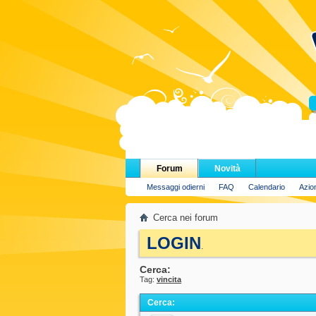
H
Forum
Novità
Messaggi odierni
FAQ
Calendario
Azio
Cerca nei forum
LOGIN
.
Cerca:
Tag:
vincita
Cerca
: