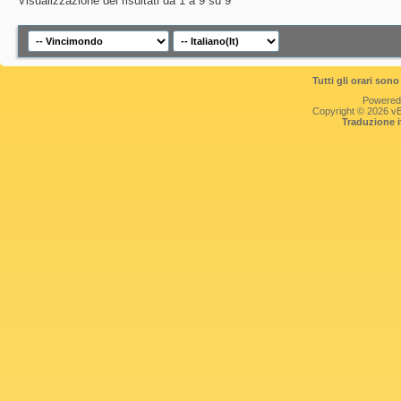
Visualizzazione dei risultati da 1 a 9 su 9
Tutti gli orari so
Powered
Copyright © 2026 vBul
Traduzione 