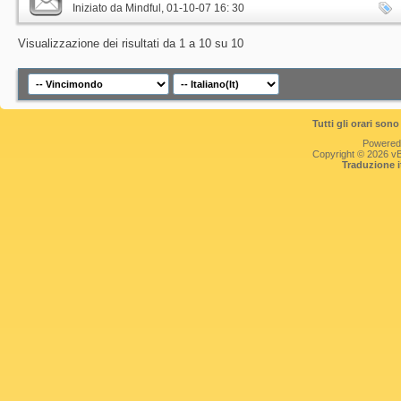
Iniziato da
Mindful
‎, 01-10-07 16: 30
Visualizzazione dei risultati da 1 a 10 su 10
Tutti gli orari so
Powered
Copyright © 2026 vBul
Traduzione 