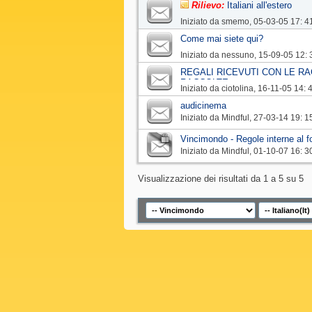
Rilievo:
Italiani all'estero
Iniziato da
smemo
‎, 05-03-05 17: 4
Come mai siete qui?
Iniziato da
nessuno
‎, 15-09-05 12: 
REGALI RICEVUTI CON LE RA
RACCOLTE
Iniziato da
ciotolina
‎, 16-11-05 14: 
audicinema
Iniziato da
Mindful
‎, 27-03-14 19: 1
Vincimondo - Regole interne al 
Iniziato da
Mindful
‎, 01-10-07 16: 3
Visualizzazione dei risultati da 1 a 5 su 5