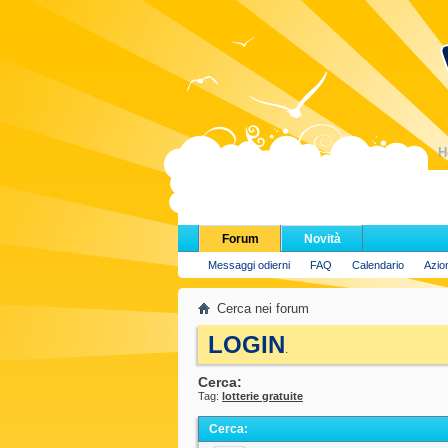
H
Forum
Novità
Messaggi odierni
FAQ
Calendario
Azio
Cerca nei forum
LOGIN
.
Cerca:
Tag:
lotterie gratuite
Cerca
: