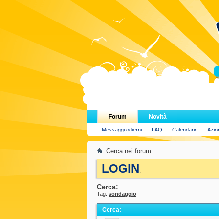
H
Forum
Novità
Messaggi odierni
FAQ
Calendario
Azio
Cerca nei forum
LOGIN
.
Cerca:
Tag:
sondaggio
Cerca
: