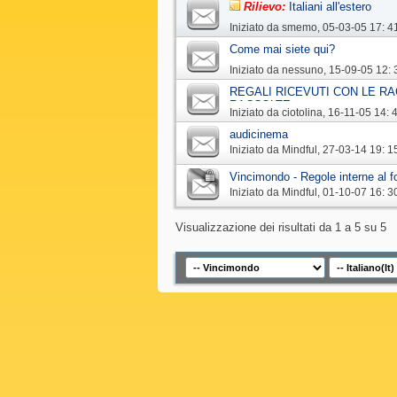
Rilievo:
Italiani all'estero
Iniziato da
smemo
‎, 05-03-05 17: 4
Come mai siete qui?
Iniziato da
nessuno
‎, 15-09-05 12: 
REGALI RICEVUTI CON LE RA
RACCOLTE
Iniziato da
ciotolina
‎, 16-11-05 14: 
audicinema
Iniziato da
Mindful
‎, 27-03-14 19: 1
Vincimondo - Regole interne al 
Iniziato da
Mindful
‎, 01-10-07 16: 3
Visualizzazione dei risultati da 1 a 5 su 5