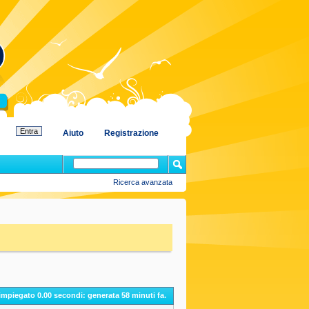
Aiuto
Registrazione
Ricerca avanzata
 impiegato
0.00
secondi: generata 58 minuti fa.