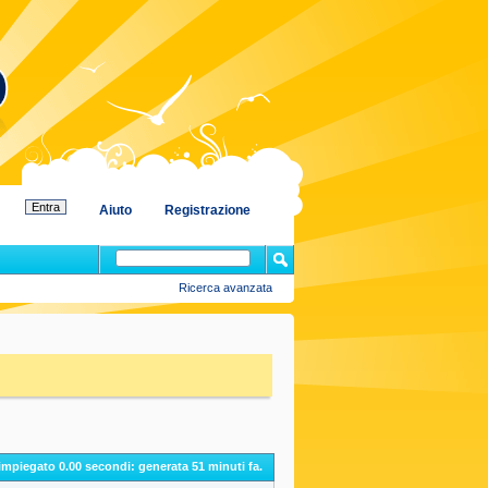
Aiuto
Registrazione
Ricerca avanzata
 impiegato
0.00
secondi: generata 51 minuti fa.