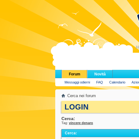
H
Forum
Novità
Messaggi odierni
FAQ
Calendario
Azio
Cerca nei forum
LOGIN
.
Cerca:
Tag:
vincere denaro
Cerca
: