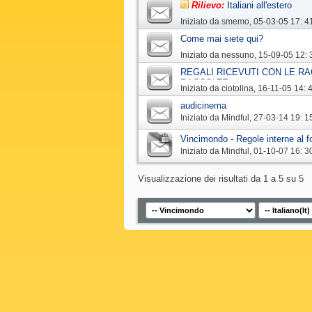
Rilievo:
Italiani all'estero
Iniziato da
smemo
‎, 05-03-05 17: 4
Come mai siete qui?
Iniziato da
nessuno
‎, 15-09-05 12: 
REGALI RICEVUTI CON LE RA
RACCOLTE
Iniziato da
ciotolina
‎, 16-11-05 14: 
audicinema
Iniziato da
Mindful
‎, 27-03-14 19: 1
Vincimondo - Regole interne al 
Iniziato da
Mindful
‎, 01-10-07 16: 3
Visualizzazione dei risultati da 1 a 5 su 5