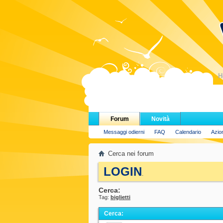
H
Forum
Novità
Messaggi odierni
FAQ
Calendario
Azio
Cerca nei forum
LOGIN
.
Cerca:
Tag:
biglietti
Cerca
: