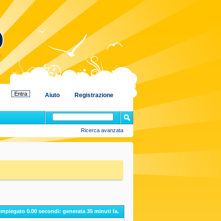
Aiuto
Registrazione
Ricerca avanzata
 impiegato
0.00
secondi: generata 35 minuti fa.