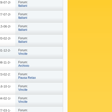
Forum:
 28-07-26
09: 02
Italiani
Forum:
 27-07-26
09: 23
Italiani
Forum:
 15-06-26
12: 54
Italiani
Forum:
 20-02-26
16: 21
Italiani
Forum:
 31-12-24
09: 44
Vincite
Forum:
08-11-24
09: 57
Archivio
Forum:
 23-02-23
10: 29
Pausa Relax
Forum:
 16-10-16
14: 46
Vincite
Forum:
 04-02-16
18: 37
Vincite
Forum:
 27-03-14
19: 15