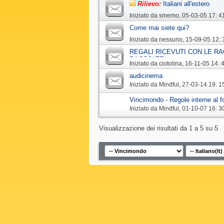
Rilievo:
Italiani all'estero
Iniziato da
smemo
‎, 05-03-05 17: 4
Come mai siete qui?
Iniziato da
nessuno
‎, 15-09-05 12: 
REGALI RICEVUTI CON LE RA
RACCOLTE
Iniziato da
ciotolina
‎, 16-11-05 14: 
audicinema
Iniziato da
Mindful
‎, 27-03-14 19: 1
Vincimondo - Regole interne al 
Iniziato da
Mindful
‎, 01-10-07 16: 3
Visualizzazione dei risultati da 1 a 5 su 5