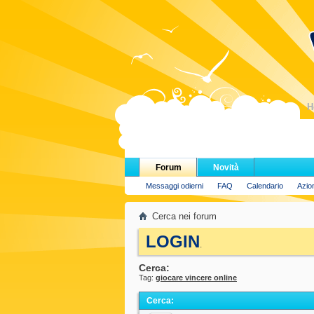
H
Forum
Novità
Messaggi odierni
FAQ
Calendario
Azio
Cerca nei forum
LOGIN
.
Cerca:
Tag:
giocare vincere online
Cerca
: