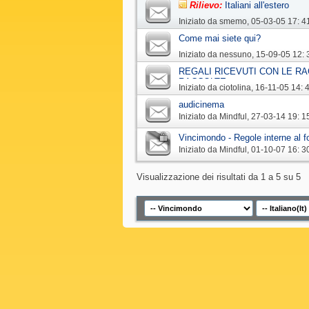
Rilievo:
Italiani all'estero
Iniziato da
smemo
‎, 05-03-05 17: 4
Come mai siete qui?
Iniziato da
nessuno
‎, 15-09-05 12: 
REGALI RICEVUTI CON LE RA
RACCOLTE
Iniziato da
ciotolina
‎, 16-11-05 14: 
audicinema
Iniziato da
Mindful
‎, 27-03-14 19: 1
Vincimondo - Regole interne al 
Iniziato da
Mindful
‎, 01-10-07 16: 3
Visualizzazione dei risultati da 1 a 5 su 5