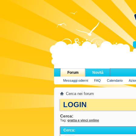
H
Forum
Novità
Messaggi odierni
FAQ
Calendario
Azio
Cerca nei forum
LOGIN
.
Cerca:
Tag:
gratta e vinci online
Cerca
: