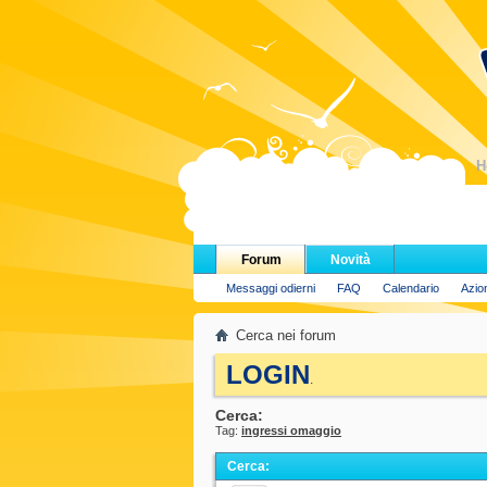
H
Forum
Novità
Messaggi odierni
FAQ
Calendario
Azio
Cerca nei forum
LOGIN
.
Cerca:
Tag:
ingressi omaggio
Cerca
: