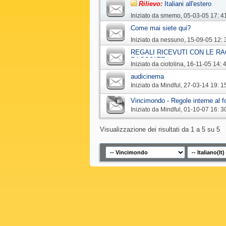
Rilievo:
Italiani all'estero
Iniziato da
smemo
‎, 05-03-05 17: 4
Come mai siete qui?
Iniziato da
nessuno
‎, 15-09-05 12: 
REGALI RICEVUTI CON LE RA
RACCOLTE
Iniziato da
ciotolina
‎, 16-11-05 14: 
audicinema
Iniziato da
Mindful
‎, 27-03-14 19: 1
Vincimondo - Regole interne al 
Iniziato da
Mindful
‎, 01-10-07 16: 3
Visualizzazione dei risultati da 1 a 5 su 5