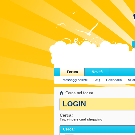
H
Forum
Novità
Messaggi odierni
FAQ
Calendario
Azio
Cerca nei forum
LOGIN
.
Cerca:
Tag:
vincere card shopping
Cerca
: