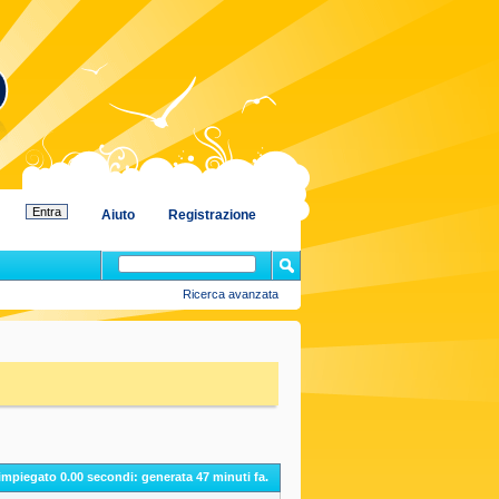
Aiuto
Registrazione
Ricerca avanzata
 impiegato
0.00
secondi: generata 47 minuti fa.