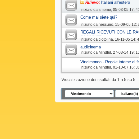
Rilievo:
Italiani all'estero
Iniziato da
smemo
‎, 05-03-05 17: 4
Come mai siete qui?
Iniziato da
nessuno
‎, 15-09-05 12: 
REGALI RICEVUTI CON LE RA
RACCOLTE
Iniziato da
ciotolina
‎, 16-11-05 14: 
audicinema
Iniziato da
Mindful
‎, 27-03-14 19: 1
Vincimondo - Regole interne al 
Iniziato da
Mindful
‎, 01-10-07 16: 3
Visualizzazione dei risultati da 1 a 5 su 5