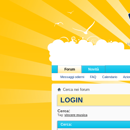
H
Forum
Novità
Messaggi odierni
FAQ
Calendario
Azio
Cerca nei forum
LOGIN
.
Cerca:
Tag:
vincere musica
Cerca
: