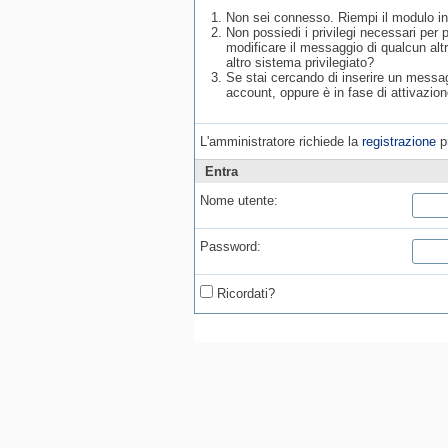
Non sei connesso. Riempi il modulo in
Non possiedi i privilegi necessari per
modificare il messaggio di qualcun alt
altro sistema privilegiato?
Se stai cercando di inserire un messagg
account, oppure è in fase di attivazion
L'amministratore richiede la
registrazione
pr
Entra
Nome utente:
Password:
Ricordati?