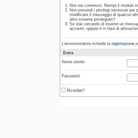
Non sei connesso. Riempi il modulo in
Non possiedi i privilegi necessari per
modificare il messaggio di qualcun alt
altro sistema privilegiato?
Se stai cercando di inserire un messagg
account, oppure è in fase di attivazion
L'amministratore richiede la
registrazione
pr
Entra
Nome utente:
Password:
Ricordati?