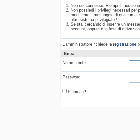
Non sei connesso. Riempi il modulo in
Non possiedi i privilegi necessari per
modificare il messaggio di qualcun alt
altro sistema privilegiato?
Se stai cercando di inserire un messagg
account, oppure è in fase di attivazion
L'amministratore richiede la
registrazione
pr
Entra
Nome utente:
Password:
Ricordati?