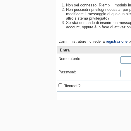
Non sei connesso. Riempi il modulo in
Non possiedi i privilegi necessari per
modificare il messaggio di qualcun alt
altro sistema privilegiato?
Se stai cercando di inserire un messagg
account, oppure è in fase di attivazion
L'amministratore richiede la
registrazione
pr
Entra
Nome utente:
Password:
Ricordati?