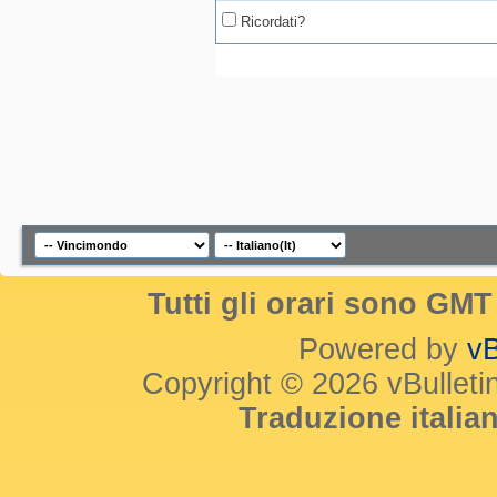
Ricordati?
Tutti gli orari sono GM
Powered by
vB
Copyright © 2026 vBulletin 
Traduzione itali