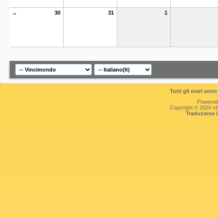
→
30
31
1
Tutti gli orari so
Powered
Copyright © 2026 vBul
Traduzione 