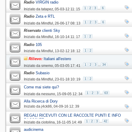
Radio
VIRGIN radio
1
2
3
...
6
Iniziato da
tatapez
‎, 05-03-12 11: 15
Radio
Zeta e RTL
1
2
3
...
6
Iniziato da
Mindful
‎, 26-06-17 08: 13
Riservato
clienti Sky
1
2
Iniziato da
Mindful
‎, 16-10-14 11: 17
Radio
105
1
2
Iniziato da
Mindful
‎, 13-02-12 18: 12
Rilievo:
Italiani all'estero
1
2
3
...
34
Iniziato da
smemo
‎, 05-03-05 17: 41
Radio
Subasio
1
2
Iniziato da
Mindful
‎, 23-01-18 10: 19
Come mai siete qui?
1
2
3
...
63
Iniziato da
nessuno
‎, 15-09-05 12: 34
Alla Ricerca di Dory
Iniziato da
j4ck86
‎, 04-09-16 12: 39
REGALI RICEVUTI CON LE RACCOLTE PUNTI E INFO
RACCOLTE
1
2
3
...
42
Iniziato da
ciotolina
‎, 16-11-05 14: 49
audicinema