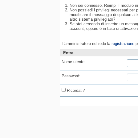
Non sei connesso. Riempi il modulo in
Non possiedi i privilegi necessari per
modificare il messaggio di qualcun alt
altro sistema privilegiato?
Se stai cercando di inserire un messagg
account, oppure è in fase di attivazion
L'amministratore richiede la
registrazione
pr
Entra
Nome utente:
Password:
Ricordati?